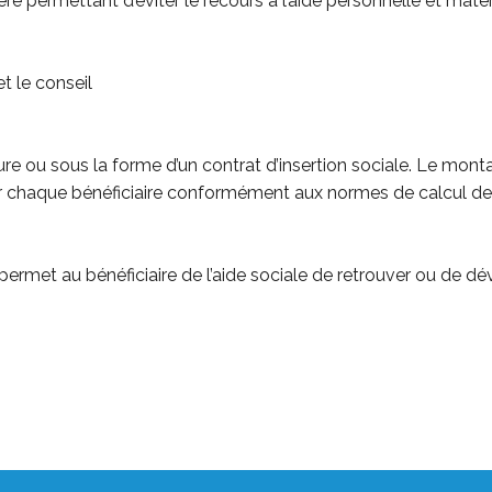
e permettant d’éviter le recours à l’aide personnelle et matér
t le conseil
ure ou sous la forme d’un contrat d’insertion sociale. Le mon
r chaque bénéficiaire conformément aux normes de calcul de l
e, permet au bénéficiaire de l’aide sociale de retrouver ou de 