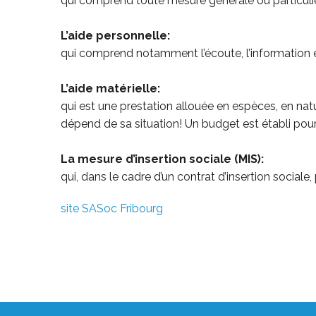
qui comprend toute mesure générale ou particulièr
L’aide personnelle:
qui comprend notamment l’écoute, l’information e
L’aide matérielle:
qui est une prestation allouée en espèces, en nat
dépend de sa situation! Un budget est établi pou
La mesure d’insertion sociale (MIS):
qui, dans le cadre d’un contrat d’insertion social
site SASoc Fribourg