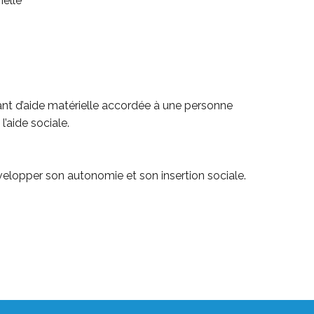
ielle
tant d’aide matérielle accordée à une personne
’aide sociale.
développer son autonomie et son insertion sociale.