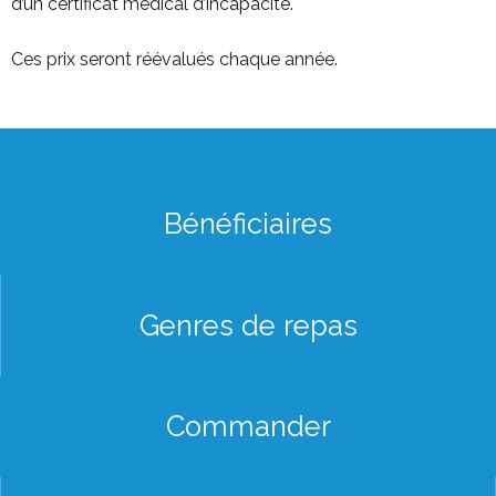
d’un certificat médical d’incapacité.
Ces prix seront réévalués chaque année.
Bénéficiaires
Genres de repas
Commander